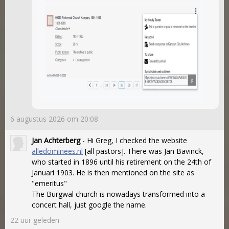
6 augustus 2026 om 20:08
Jan Achterberg
- Hi Greg, I checked the website
alledominees.nl
[all pastors]. There was Jan Bavinck,
who started in 1896 until his retirement on the 24th of
Januari 1903. He is then mentioned on the site as
"emeritus"
The Burgwal church is nowadays transformed into a
concert hall, just google the name.
22 uur geleden