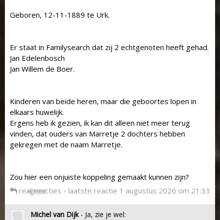
Geboren, 12-11-1889 te Urk.
Er staat in Familysearch dat zij 2 echtgenoten heeft gehad.
Jan Edelenbosch
Jan Willem de Boer.
Kinderen van beide heren, maar die geboortes lopen in
elkaars huwelijk.
Ergens heb ik gezien, ik kan dit alleen niet meer terug
vinden, dat ouders van Marretje 2 dochters hebben
gekregen met de naam Marretje.
Zou hier een onjuiste koppeling gemaakt kunnen zijn?
reageer
4 reacties - laatste reactie 1 augustus 2026 om 21:33
Michel van Dijk
- Ja, zie je wel: