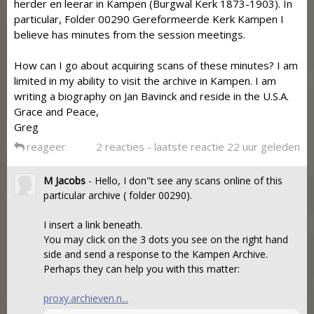
herder en leerar in Kampen (Burgwal Kerk 1873-1903). In
particular, Folder 00290 Gereformeerde Kerk Kampen I
believe has minutes from the session meetings.
How can I go about acquiring scans of these minutes? I am
limited in my ability to visit the archive in Kampen. I am
writing a biography on Jan Bavinck and reside in the U.S.A.
Grace and Peace,
Greg
reageer
2 reacties - laatste reactie 22 uur geleden
M Jacobs
- Hello, I don"t see any scans online of this
particular archive ( folder 00290).
I insert a link beneath.
You may click on the 3 dots you see on the right hand
side and send a response to the Kampen Archive.
Perhaps they can help you with this matter:
proxy.archieven.n...