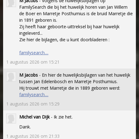
M Jacobs
- Volgens de huwelijksbijlagen op
FamilySearch die bij het huwelijk horen van Jan Willem
de Boer en Marretje Posthumius is de bruid Marretje die
in 1891 geboren is.
Zij heeft haar geboorte-uittreksel bij haar huwelijk
ingeleverd...
Zie hier de bijlagen, die u kunt doorbladeren :
familysearch....
1 augustus 2026 om 15:21
M Jacobs
- En hier de huwelijksbijlagen van het huwelijk
tussen Jan Edelenbosch en Marretje Posthumius.
Hij trouwt met Marretje die in 1889 geboren werd:
familysearch....
1 augustus 2026 om 15:29
Michel van Dijk
- Ik zie het.
Dank.
1 augustus 2026 om 21:33