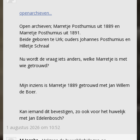
openarchieven...
Open archieven; Marretje Posthumius uit 1889 en
Marretje Posthumius uit 1891.
Beide geboren te Urk; ouders Johannes Posthumius en
Hilletje Schraal
Nu wordt de vraag iets anders, welke Marretje is met
wie getrouwd?
Mijn inziens is Marretje 1889 getrouwd met Jan Willem
de Boer.
Kan iemand dit bevestigen, zo ook voor het huwelijk
met Jan Edelenbosch?
1 augustus 2026 om 10:52