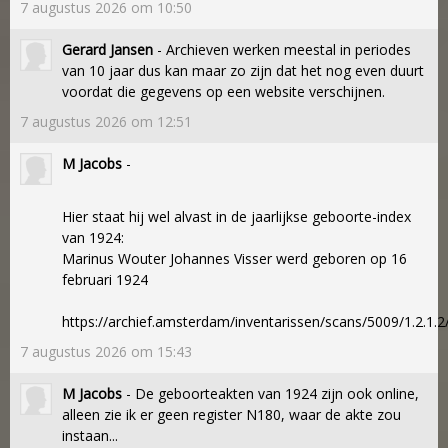
7 augustus 2026 om 10:50
Gerard Jansen
- Archieven werken meestal in periodes
van 10 jaar dus kan maar zo zijn dat het nog even duurt
voordat die gegevens op een website verschijnen.
7 augustus 2026 om 12:51
M Jacobs
-
Hier staat hij wel alvast in de jaarlijkse geboorte-index
van 1924:
Marinus Wouter Johannes Visser werd geboren op 16
februari 1924
https://archief.amsterdam/inventarissen/scans/5009/1.2.1.2/s
7 augustus 2026 om 15:43
M Jacobs
- De geboorteakten van 1924 zijn ook online,
alleen zie ik er geen register N180, waar de akte zou
instaan...