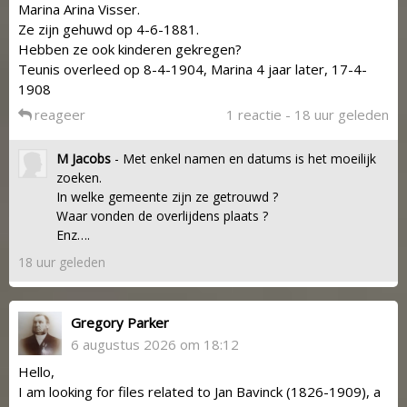
Marina Arina Visser.
Ze zijn gehuwd op 4-6-1881.
Hebben ze ook kinderen gekregen?
Teunis overleed op 8-4-1904, Marina 4 jaar later, 17-4-
1908
reageer
1 reactie - 18 uur geleden
M Jacobs
- Met enkel namen en datums is het moeilijk
zoeken.
In welke gemeente zijn ze getrouwd ?
Waar vonden de overlijdens plaats ?
Enz….
18 uur geleden
Gregory Parker
6 augustus 2026 om 18:12
Hello,
I am looking for files related to Jan Bavinck (1826-1909), a