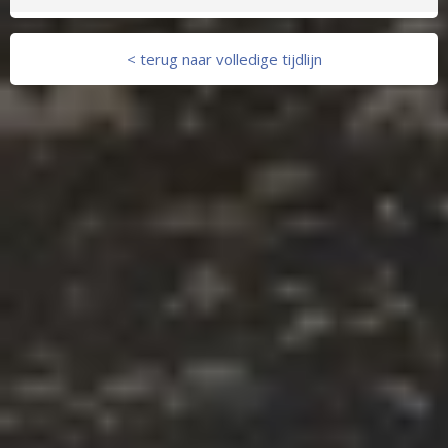
< terug naar volledige tijdlijn