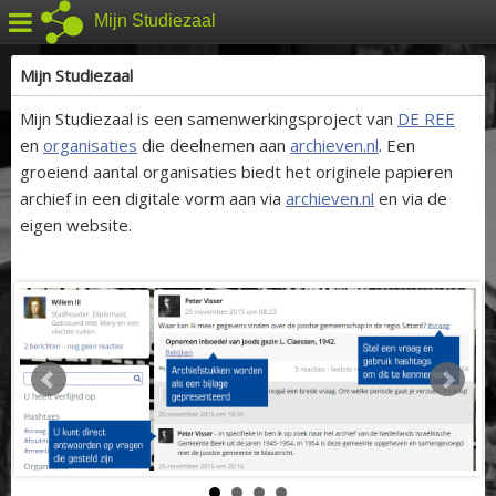
Mijn Studiezaal
Mijn Studiezaal
Mijn Studiezaal is een samenwerkingsproject van
DE REE
en
organisaties
die deelnemen aan
archieven.nl
. Een
groeiend aantal organisaties biedt het originele papieren
archief in een digitale vorm aan via
archieven.nl
en via de
eigen website.