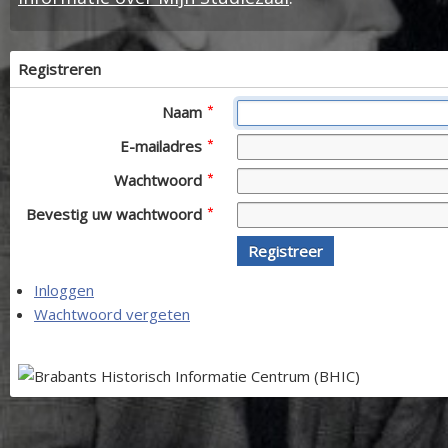
Registreren
Naam
E-mailadres
Wachtwoord
Bevestig uw wachtwoord
Registreer
Inloggen
Wachtwoord vergeten