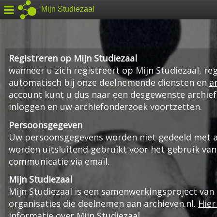
Mijn Studiezaal
Registreren op Mijn Studiezaal
wanneer u zich registreert op Mijn Studiezaal, reg
automatisch bij onze deelnemende diensten en
a
account kunt u dus naar een desgewenste archief
inloggen en uw archiefonderzoek voortzetten.
Persoonsgegeven
Uw persoonsgegevens worden niet gedeeld met an
worden uitsluitend gebruikt voor het gebruik van
communicatie via email.
Mijn Studiezaal
Mijn Studiezaal is een samenwerkingsproject van
organisaties die deelnemen aan archieven.nl.
Hier
informatie over Mijn Studiezaal
.